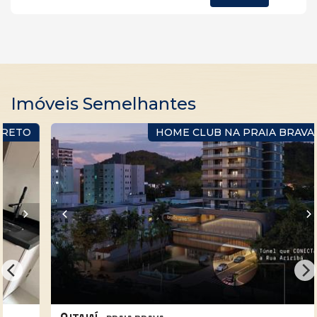
Imóveis Semelhantes
O
HOME CLUB NA PRAIA BRAVA