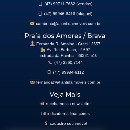
(47)
99711-7682 (vendas)
(47)
99946-6416 (aluguel)
camboriu@atlantidaimoveis.com.br
Praia dos Amores / Brava
Fernanda R. Antoine - Creci 12657
Av. Rui Barbosa, nº 697
Estrada da Rainha -
88331-510
(47)
3360.7144
(47)
99994-6112
fernanda@atlantidaimoveis.com.br
Veja Mais
receba nosso newsletter
indicadores financeiros
cadastre seu imóvel