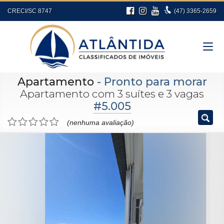
CRECI/SC 8747
(47)
3365-2659
Apartamento
- Pronto para morar
Apartamento com 3 suítes e 3 vagas
#5.005
(nenhuma avaliação)