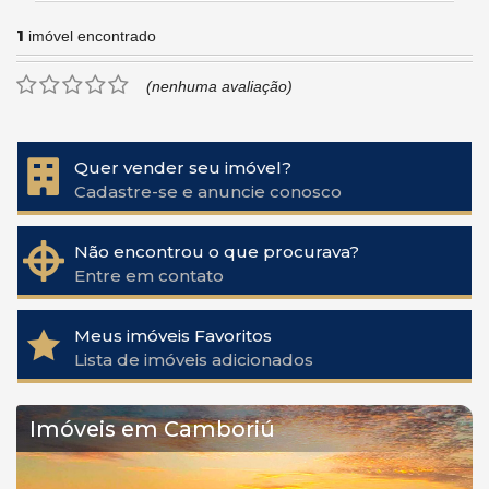
1
imóvel encontrado
(nenhuma avaliação)
Quer vender seu imóvel?
Cadastre-se e anuncie conosco
Não encontrou o que procurava?
Entre em contato
Meus imóveis Favoritos
Lista de imóveis adicionados
Imóveis em Camboriú