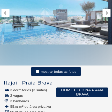
mostrar todas as fotos
Itajaí
-
Praia Brava
HOME CLUB NA PRAIA
3 dormitórios (3 suítes)
BRAVA
2 vagas
3 banheiros
99,
m² de área privativa
81