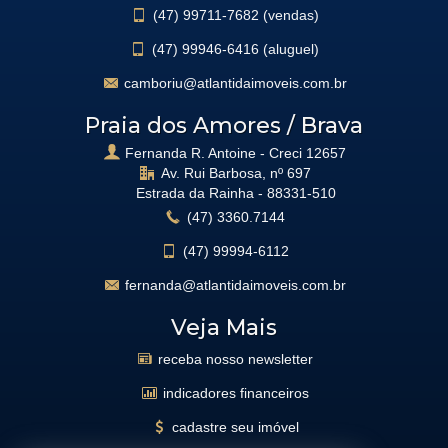
(47)
99711-7682 (vendas)
(47)
99946-6416 (aluguel)
camboriu@atlantidaimoveis.com.br
Praia dos Amores / Brava
Fernanda R. Antoine - Creci 12657
Av. Rui Barbosa, nº 697
Estrada da Rainha -
88331-510
(47)
3360.7144
(47)
99994-6112
fernanda@atlantidaimoveis.com.br
Veja Mais
receba nosso newsletter
indicadores financeiros
cadastre seu imóvel