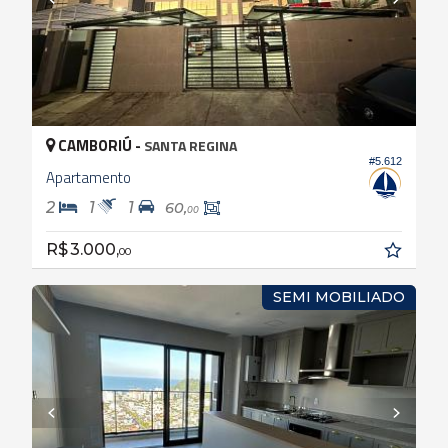
CAMBORIÚ -
SANTA REGINA
#5.612
Apartamento
2
1
1
60,
00
R$ 3.000,
00
SEMI MOBILIADO