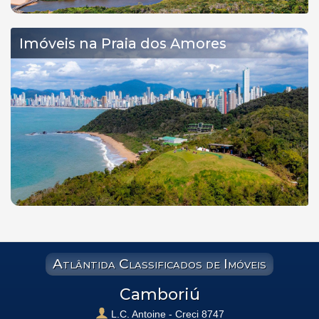
Imóveis na Praia dos Amores
Atlântida Classificados de Imóveis
Camboriú
L.C. Antoine - Creci 8747