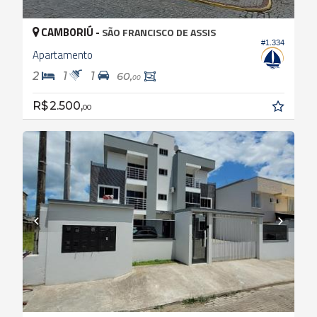
CAMBORIÚ -
SÃO FRANCISCO DE ASSIS
#1.334
Apartamento
2
1
1
60,
00
R$ 2.500,
00