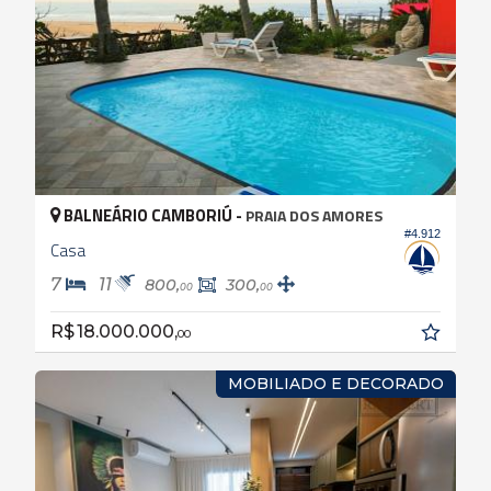
BALNEÁRIO CAMBORIÚ -
PRAIA DOS AMORES
#4.912
Casa
7
11
800,
300,
00
00
R$ 18.000.000,
00
MOBILIADO E DECORADO