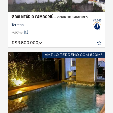
BALNEÁRIO CAMBORIÚ -
PRAIA DOS AMORES
#4.865
Terreno
450,
00
R$ 3.800.000,
00
AMPLO TERRENO COM 820M²