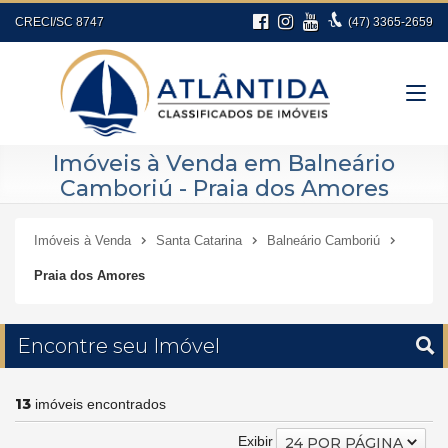
CRECI/SC 8747
(47)
3365-2659
Imóveis à Venda em Balneário
Camboriú - Praia dos Amores
Imóveis à Venda
Santa Catarina
Balneário Camboriú
Praia dos Amores
Encontre seu Imóvel
13
imóveis encontrados
Exibir
24 POR PÁGINA