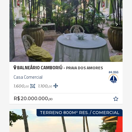
BALNEÁRIO CAMBORIÚ -
PRAIA DOS AMORES
#4.866
Casa Comercial
1.600,
1.100,
00
00
R$ 20.000.000,
00
TERRENO 800M² RES. / COMERCIAL