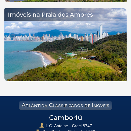
Imóveis na Praia dos Amores
Atlântida Classificados de Imóveis
Camboriú
L.C. Antoine - Creci 8747