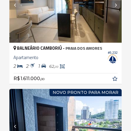
BALNEÁRIO CAMBORIÚ -
PRAIA DOS AMORES
#5.232
Apartamento
2
2
1
62,
00
R$ 1.611.000,
00
NOVO PRONTO PARA MORAR