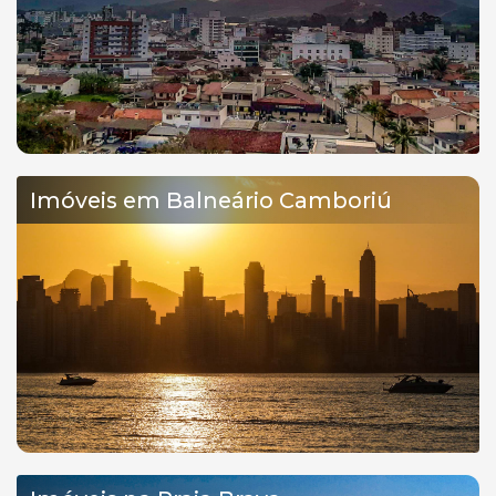
Imóveis em Balneário Camboriú