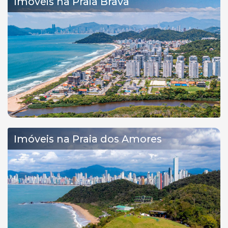
Imóveis na Praia Brava
Imóveis na Praia dos Amores