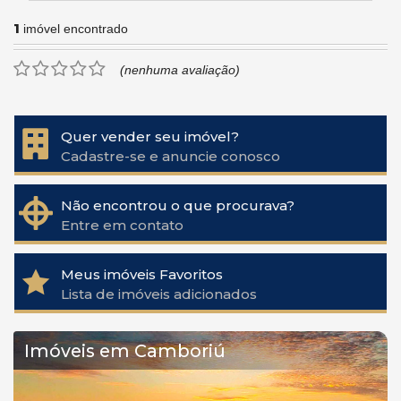
1
imóvel encontrado
(nenhuma avaliação)
Quer vender seu imóvel?
Cadastre-se e anuncie conosco
Não encontrou o que procurava?
Entre em contato
Meus imóveis Favoritos
Lista de imóveis adicionados
Imóveis em Camboriú