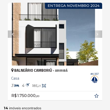
ENTREGA NOVEMBRO 2024
BALNEÁRIO CAMBORIÚ -
ARIRIBÁ
#4.337
Casa
3
4
185,
21
R$ 1.750.000,
00
14
imóveis encontrados