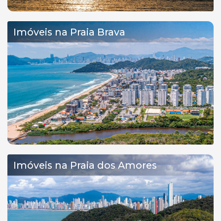
Imóveis na Praia Brava
Imóveis na Praia dos Amores