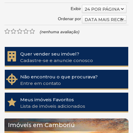
Exibir
24 POR PÁGINA
Ordenar por
DATA MAIS RECENTE
(nenhuma avaliação)
Quer vender seu imóvel?
Cadastre-se e anuncie conosco
Não encontrou o que procurava?
Entre em contato
Meus imóveis Favoritos
Lista de imóveis adicionados
Imóveis em Camboriú