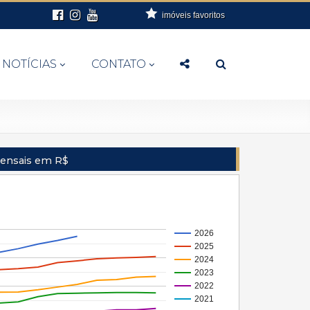
imóveis favoritos
NOTÍCIAS
CONTATO
Mensais em R$
2026
2025
2024
2023
2022
2021