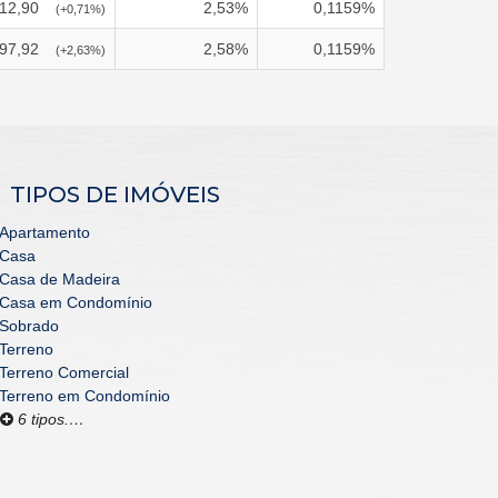
112,90
2,53
%
0,1159
%
(
+0,71
%)
97,92
2,58
%
0,1159
%
(
+2,63
%)
TIPOS DE IMÓVEIS
Apartamento
Casa
Casa de Madeira
Casa em Condomínio
Sobrado
Terreno
Terreno Comercial
Terreno em Condomínio
6 tipos.…