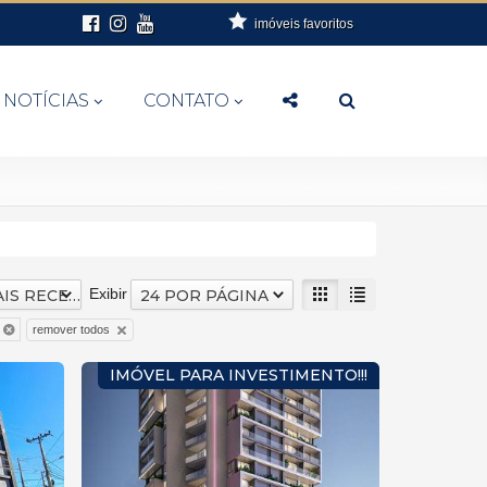
imóveis favoritos
NOTÍCIAS
CONTATO
Exibir
DATA MAIS RECENTE
24 POR PÁGINA
remover todos
IMÓVEL PARA INVESTIMENTO!!!