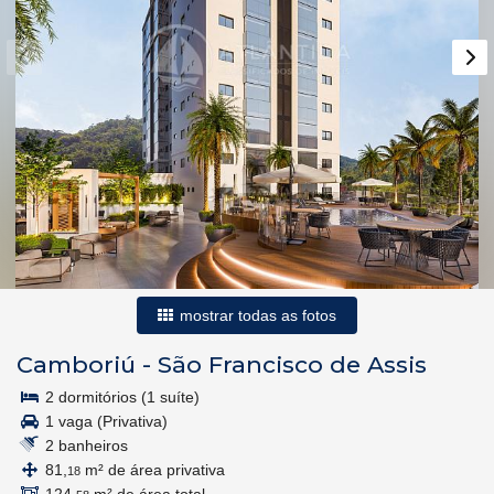
mostrar todas as fotos
Camboriú
-
São Francisco de Assis
2 dormitórios (1 suíte)
1 vaga (Privativa)
2 banheiros
81,
m² de área privativa
18