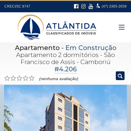
CRECI/SC 8747
(47)
3365-2659
Apartamento
- Em Construção
Apartamento 2 dormitórios - São
Francisco de Assis - Camboriú
#4.206
(nenhuma avaliação)