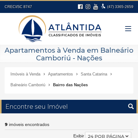
CRECI/SC 8747
(47)
3365-2659
Apartamentos à Venda em Balneário
Camboriú - Nações
Imóveis à Venda
Apartamentos
Santa Catarina
Balneário Camboriú
Bairro das Nações
Encontre seu Imóvel
9
imóveis encontrados
Exibir
24 POR PÁGINA