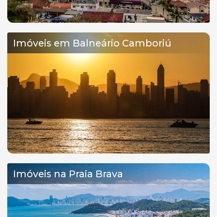
Imóveis em Balneário Camboriú
Imóveis na Praia Brava