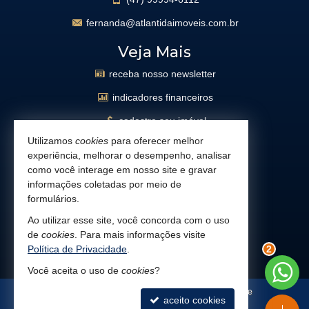
fernanda@atlantidaimoveis.com.br
Veja Mais
receba nosso newsletter
indicadores financeiros
cadastre seu imóvel
Utilizamos
cookies
para oferecer melhor
imóveis favoritos
experiência, melhorar o desempenho, analisar
mapa de imóveis
como você interage em nosso site e gravar
informações coletadas por meio de
busca imóveis
formulários.
Facebook
Ao utilizar esse site, você concorda com o uso
de
cookies
. Para mais informações visite
Instagram
Política de Privacidade
.
2
Você aceita o uso de
cookies
?
©
2026
CRECI/SC 8747
Política de Privacidade
aceito cookies