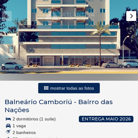
mostrar todas as fotos
Balneário Camboriú
-
Bairro das
Nações
ENTREGA MAIO 2026
2 dormitórios (1 suíte)
1 vaga
2 banheiros