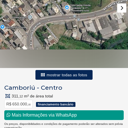
mostrar todas as fotos
Camboriú
-
Centro
311,
m² de área total
12
R$ 650.000,
financiamento bancário
00
Mais Informações via WhatsApp
Os preços, disponibilidades e condições de pagamento poderão ser alterados sem prévia
comunicação.