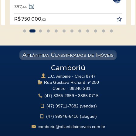
387,
40
R$ 750.000,
00
Atlântida Classificados de Imóveis
Camboriú
L.C. Antoine - Creci 8747
Rua Gustavo Richard nº 250
Centro -
88340-281
(47)
3365.2659
•
3365.0715
(47)
99711-7682 (vendas)
(47)
99946-6416 (aluguel)
camboriu@atlantidaimoveis.com.br