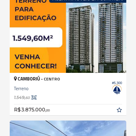
CAMBORIÚ -
CENTRO
#5.300
Terreno
1.549,
60
R$ 3.875.000,
00