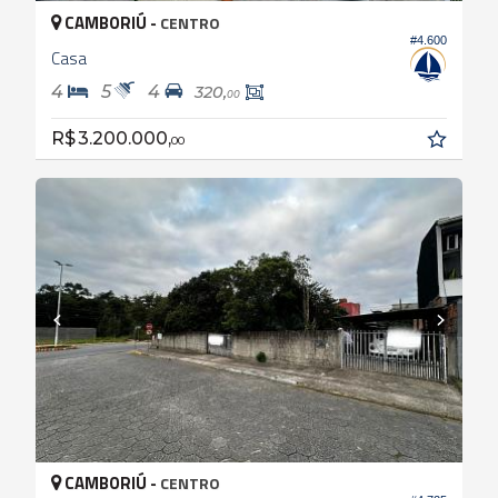
CAMBORIÚ -
CENTRO
#4.600
Casa
4
5
4
320,
00
R$ 3.200.000,
00
CAMBORIÚ -
CENTRO