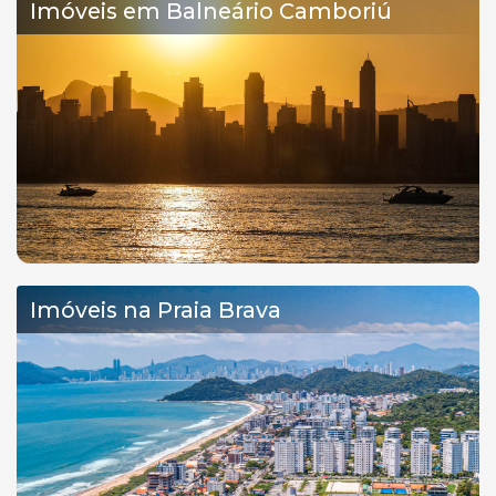
Imóveis em Balneário Camboriú
Imóveis na Praia Brava