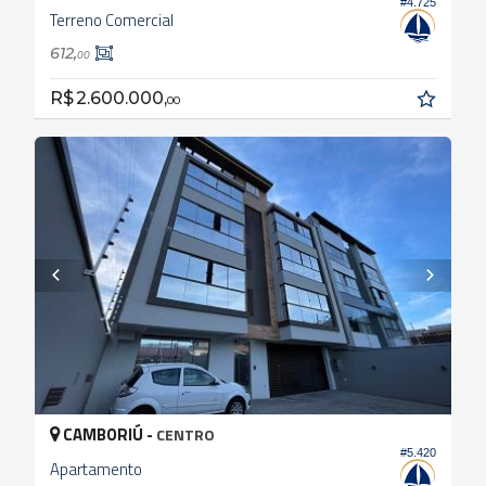
#4.725
Terreno Comercial
612,
00
R$ 2.600.000,
00
CAMBORIÚ -
CENTRO
#5.420
Apartamento