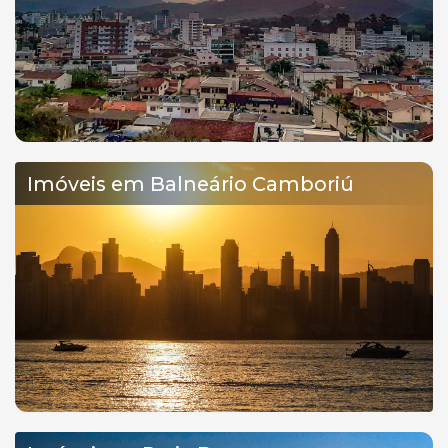
Imóveis em Balneário Camboriú