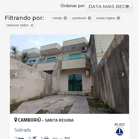
Ordenar por
DATA MAIS RECENTE
Filtrando por:
venda
camboriú
santa regina
remover todos
CAMBORIÚ -
SANTA REGINA
#5.602
Sobrado