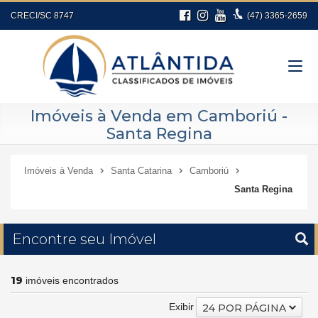
CRECI/SC 8747
(47)
3365-2659
Imóveis à Venda em Camboriú -
Santa Regina
Imóveis à Venda
Santa Catarina
Camboriú
Santa Regina
Encontre seu Imóvel
19
imóveis encontrados
Exibir
24 POR PÁGINA