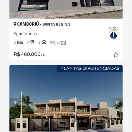
CAMBORIÚ -
SANTA REGINA
#5.513
Apartamento
2
2
1
65,
80
R$ 460.000,
00
PLANTAS DIFERENCIADAS