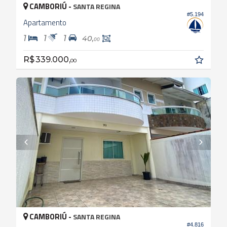
CAMBORIÚ -
SANTA REGINA
#5.194
Apartamento
1
1
1
40,
00
R$ 339.000,
00
CAMBORIÚ -
SANTA REGINA
#4.816