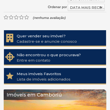
Ordenar por
DATA MAIS RECENTE
(nenhuma avaliação)
Quer vender seu imóvel?
Cadastre-se e anuncie conosco
Não encontrou o que procurava?
Entre em contato
Meus imóveis Favoritos
Lista de imóveis adicionados
Imóveis em Camboriú