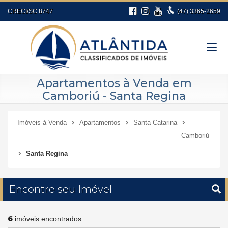
CRECI/SC 8747
(47)
3365-2659
Apartamentos à Venda em
Camboriú - Santa Regina
Imóveis à Venda
Apartamentos
Santa Catarina
Camboriú
Santa Regina
Encontre seu Imóvel
6
imóveis encontrados