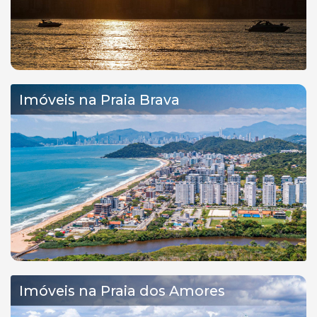
Imóveis na Praia Brava
Imóveis na Praia dos Amores