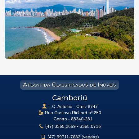
Atlântida Classificados de Imóveis
Camboriú
L.C. Antoine - Creci 8747
Rua Gustavo Richard nº 250
Centro -
88340-281
(47)
3365.2659
•
3365.0715
(47)
99711-7682 (vendas)