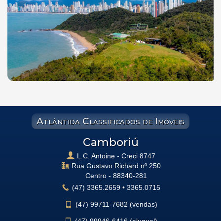
Atlântida Classificados de Imóveis
Camboriú
L.C. Antoine - Creci 8747
Rua Gustavo Richard nº 250
Centro -
88340-281
(47)
3365.2659
•
3365.0715
(47)
99711-7682 (vendas)