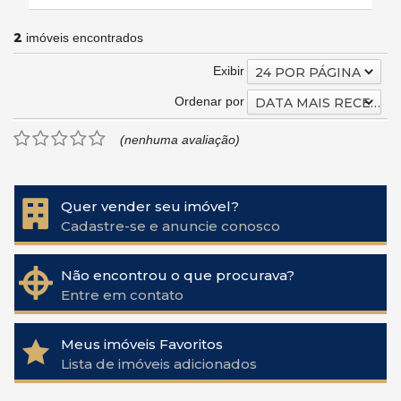
2
imóveis encontrados
Exibir
24 POR PÁGINA
Ordenar por
DATA MAIS RECENTE
(nenhuma avaliação)
Quer vender seu imóvel?
Cadastre-se e anuncie conosco
Não encontrou o que procurava?
Entre em contato
Meus imóveis Favoritos
Lista de imóveis adicionados