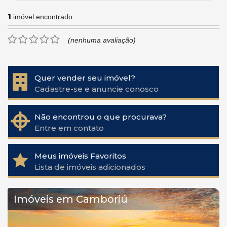
1
imóvel encontrado
(nenhuma avaliação)
Quer vender seu imóvel?
Cadastre-se e anuncie conosco
Não encontrou o que procurava?
Entre em contato
Meus imóveis Favoritos
Lista de imóveis adicionados
Imóveis em Camboriú