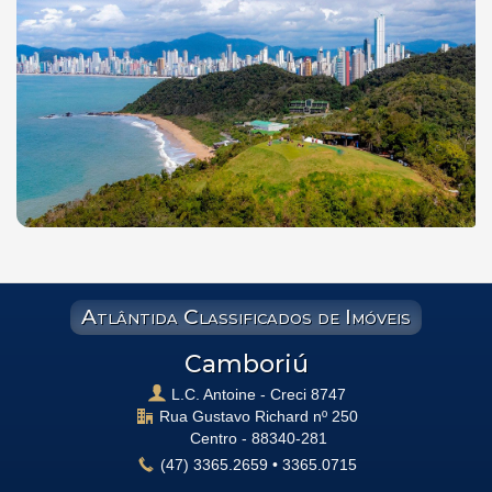
Atlântida Classificados de Imóveis
Camboriú
L.C. Antoine - Creci 8747
Rua Gustavo Richard nº 250
Centro -
88340-281
(47)
3365.2659
•
3365.0715