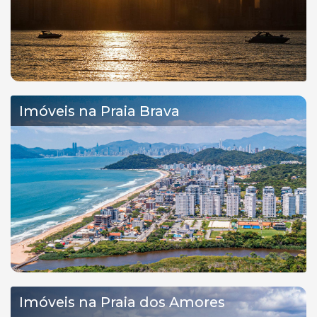
Imóveis na Praia Brava
Imóveis na Praia dos Amores