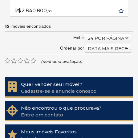
R$ 2.840.800,
00
15
imóveis encontrados
Exibir
24 POR PÁGINA
Ordenar por
DATA MAIS RECENTE
(nenhuma avaliação)
Quer vender seu imóvel?
Cadastre-se e anuncie conosco
Não encontrou o que procurava?
Entre em contato
Meus imóveis Favoritos