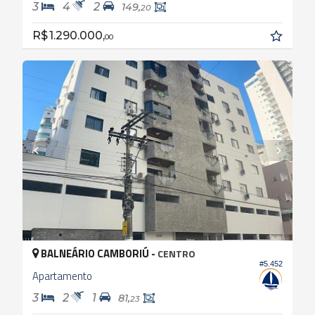
3
4
2
149,
20
R$ 1.290.000,
00
BALNEÁRIO CAMBORIÚ -
CENTRO
#5.452
Apartamento
3
2
1
81,
23