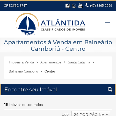
CRECI/SC 8747
(47)
3365-2659
Apartamentos à Venda em Balneário
Camboriú - Centro
Imóveis à Venda
Apartamentos
Santa Catarina
Balneário Camboriú
Centro
Encontre seu Imóvel
15
imóveis encontrados
Exibir
24 POR PÁGINA