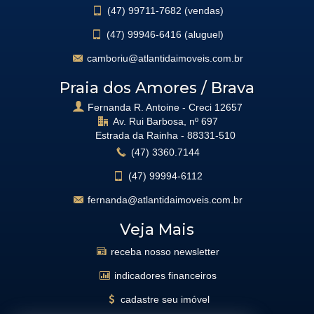
(47)
99711-7682 (vendas)
(47)
99946-6416 (aluguel)
camboriu@atlantidaimoveis.com.br
Praia dos Amores / Brava
Fernanda R. Antoine - Creci 12657
Av. Rui Barbosa, nº 697
Estrada da Rainha -
88331-510
(47)
3360.7144
(47)
99994-6112
fernanda@atlantidaimoveis.com.br
Veja Mais
receba nosso newsletter
indicadores financeiros
cadastre seu imóvel