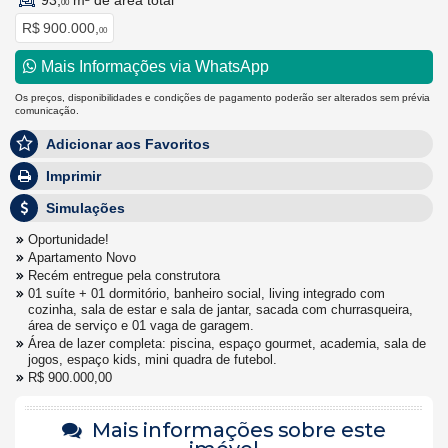
93,
m² de área total
00
R$ 900.000,
00
Mais Informações via WhatsApp
Os preços, disponibilidades e condições de pagamento poderão ser alterados sem prévia
comunicação.
Adicionar aos Favoritos
Imprimir
Simulações
Oportunidade!
Apartamento Novo
Recém entregue pela construtora
01 suíte + 01 dormitório, banheiro social, living integrado com
cozinha, sala de estar e sala de jantar, sacada com churrasqueira,
área de serviço e 01 vaga de garagem.
Área de lazer completa: piscina, espaço gourmet, academia, sala de
jogos, espaço kids, mini quadra de futebol.
R$ 900.000,00
Mais informações sobre este