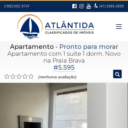
CRECI/SC 8747
(47)
3365-2659
Apartamento
- Pronto para morar
Apartamento com 1 suíte 1 dorm. Novo
na Praia Brava
#5.595
(nenhuma avaliação)