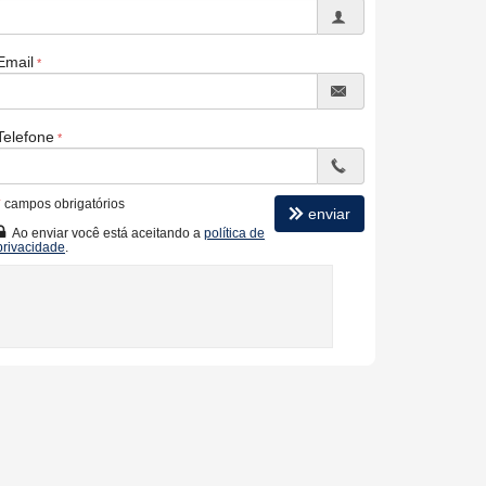
Email
Telefone
*
campos obrigatórios
enviar
Ao enviar você está aceitando a
política de
privacidade
.