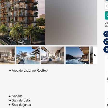
R
Os
al
Área de Lazer no Rooftop
Sacada
Sala de Estar
Sala de jantar