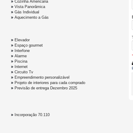
Cozinha Americana
Vista Panorâmica
Gás Individual
Aquecimento a Gás
Elevador
Espaço gourmet
Interfone
Alarme
Piscina
Internet
Circuito Tv
Empreendimento personalizável
Projeto de interiores para cada comprado
Previsão de entrega Dezembro 2025
Incorporação 70.110