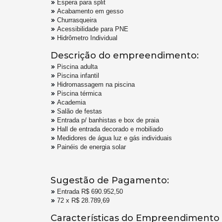
Espera para split
Acabamento em gesso
Churrasqueira
Acessibilidade para PNE
Hidrômetro Individual
Descrição do empreendimento:
Piscina adulta
Piscina infantil
Hidromassagem na piscina
Piscina térmica
Academia
Salão de festas
Entrada p/ banhistas e box de praia
Hall de entrada decorado e mobiliado
Medidores de água luz e gás individuais
Painéis de energia solar
Sugestão de Pagamento:
Entrada R$ 690.952,50
72 x R$ 28.789,69
Características do Empreendimento