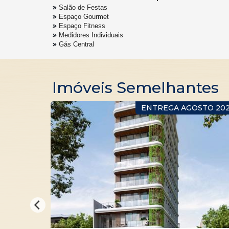
Salão de Festas
Espaço Gourmet
Espaço Fitness
Medidores Individuais
Gás Central
Imóveis Semelhantes
A MORAR
ENTREGA AGOSTO 20