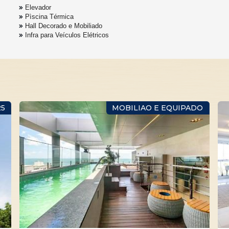
Elevador
Pìscina Térmica
Hall Decorado e Mobiliado
Infra para Veículos Elétricos
25
MOBILIAO E EQUIPADO