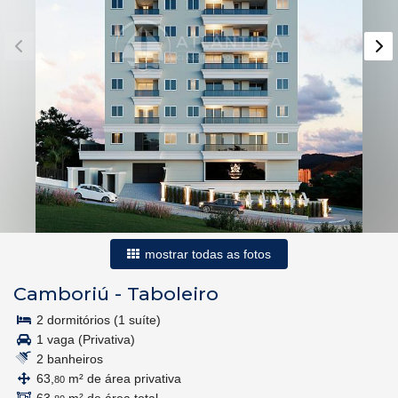
mostrar todas as fotos
Camboriú
-
Taboleiro
2 dormitórios (1 suíte)
1 vaga (Privativa)
2 banheiros
63,
m² de área privativa
80