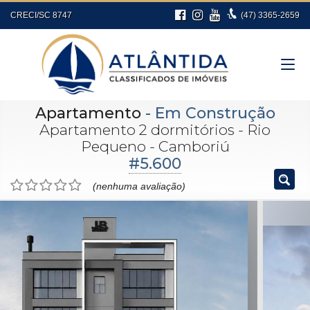
CRECI/SC 8747
(47)
3365-2659
Apartamento
- Em Construção
Apartamento 2 dormitórios - Rio
Pequeno - Camboriú
#5.600
(nenhuma avaliação)