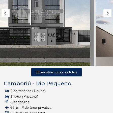
mostrar todas as fotos
Camboriú
-
Rio Pequeno
2 dormitórios (1 suíte)
1 vaga (Privativa)
2 banheiros
63,
m² de área privativa
48