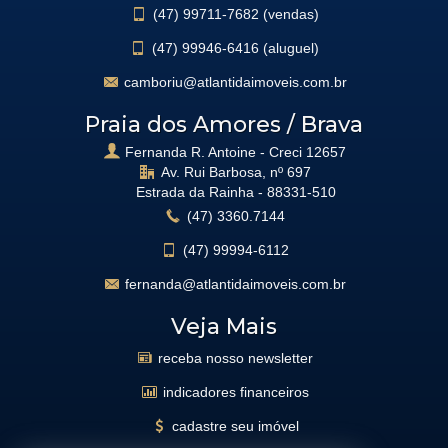
(47)
99711-7682 (vendas)
(47)
99946-6416 (aluguel)
camboriu@atlantidaimoveis.com.br
Praia dos Amores / Brava
Fernanda R. Antoine - Creci 12657
Av. Rui Barbosa, nº 697
Estrada da Rainha -
88331-510
(47)
3360.7144
(47)
99994-6112
fernanda@atlantidaimoveis.com.br
Veja Mais
receba nosso newsletter
indicadores financeiros
cadastre seu imóvel