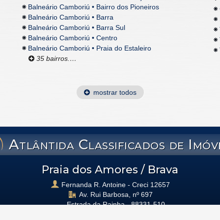
Balneário Camboriú • Bairro dos Pioneiros
Balneário Camboriú • Barra
Balneário Camboriú • Barra Sul
Balneário Camboriú • Centro
Balneário Camboriú • Praia do Estaleiro
35 bairros.…
mostrar todos
Atlântida Classificados de Imóv
Praia dos Amores / Brava
Fernanda R. Antoine - Creci 12657
Av. Rui Barbosa, nº 697
Estrada da Rainha -
88331-510
(47)
3360.7144