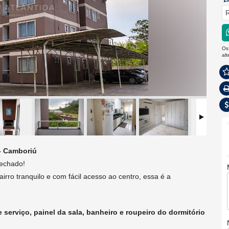
R
Os
al
– Camboriú
fechado!
rro tranquilo e com fácil acesso ao centro, essa é a
serviço, painel da sala, banheiro e roupeiro do dormitório