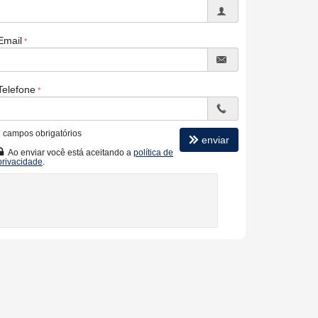
Email
Telefone
*
campos obrigatórios
enviar
Ao enviar você está aceitando a
política de
privacidade
.