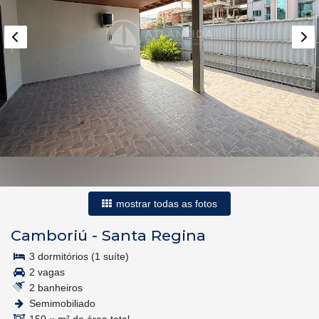
mostrar todas as fotos
Camboriú
-
Santa Regina
3 dormitórios (1 suíte)
2 vagas
2 banheiros
Semimobiliado