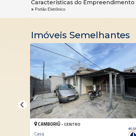
Características do Empreendimento
Portão Eletrônico
Imóveis Semelhantes
CAMBORIÚ -
C
CENTRO
#5.560
Casa
Cas