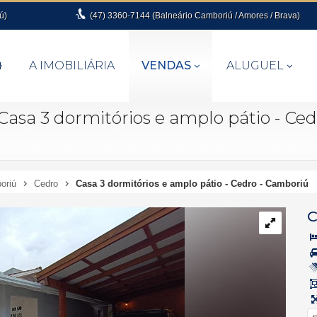
ú)
(47)
3360-7144 (Balneário Camboriú / Amores / Brava)
A IMOBILIÁRIA
VENDAS
ALUGUEL
Casa 3 dormitórios e amplo pátio - Ce
oriú
Cedro
Casa 3 dormitórios e amplo pátio - Cedro - Camboriú
C