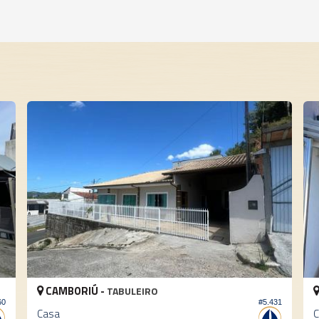
AMBORIÚ -
CAMBORIÚ
TABULEIRO
#5.431
a
Casa