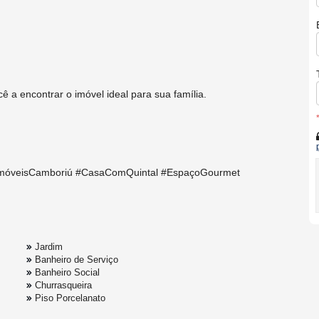
ê a encontrar o imóvel ideal para sua família.
móveisCamboriú #CasaComQuintal #EspaçoGourmet
Jardim
Banheiro de Serviço
Banheiro Social
Churrasqueira
Piso Porcelanato