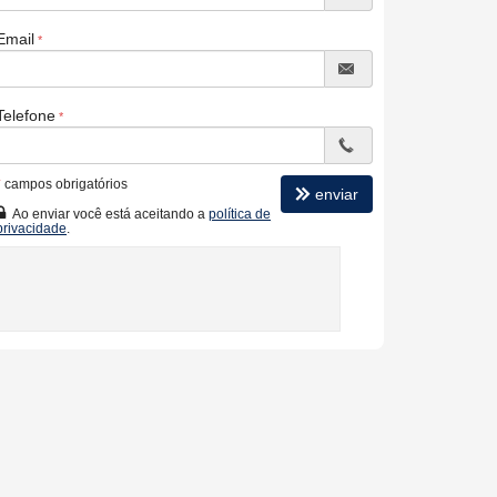
Email
Telefone
*
campos obrigatórios
enviar
Ao enviar você está aceitando a
política de
privacidade
.