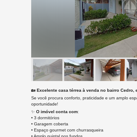
🏡
Excelente casa térrea à venda no bairro Cedro,
Se você procura conforto, praticidade e um amplo esp
oportunidade!
✨
O imóvel conta com
:
• 3 dormitórios
• Garagem coberta
• Espaço gourmet com churrasqueira
• Amplo quintal nos fundos