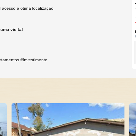
 acesso e ótima localização.
uma visita!
rtamentos #Investimento