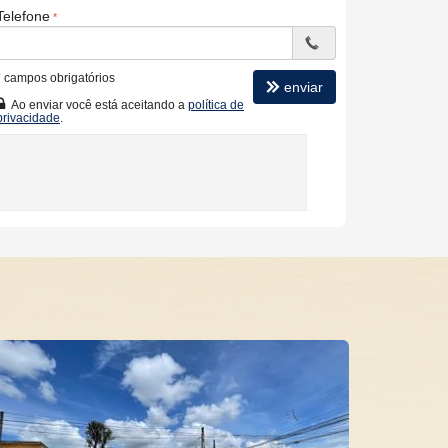
Telefone
*
campos obrigatórios
enviar
Ao enviar você está aceitando a
política de
privacidade
.