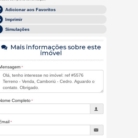
Adicionar aos Favoritos
Imprimir
Simulações
Mais informações sobre este
imóvel
Mensagem
Nome Completo
Email