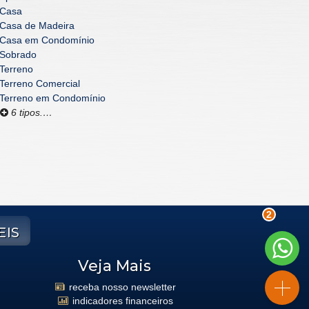
Casa
Casa de Madeira
Casa em Condomínio
Sobrado
Terreno
Terreno Comercial
Terreno em Condomínio
6 tipos.…
eis
2
Veja Mais
receba nosso newsletter
indicadores financeiros