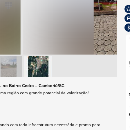
 no Bairro Cedro – Camboriú/SC
uma região com grande potencial de valorização!
ando com toda infraestrutura necessária e pronto para