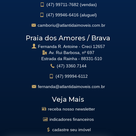
(47)
99711-7682 (vendas)
(47)
99946-6416 (aluguel)
camboriu@atlantidaimoveis.com.br
Praia dos Amores / Brava
Fernanda R. Antoine - Creci 12657
Av. Rui Barbosa, nº 697
Estrada da Rainha -
88331-510
(47)
3360.7144
(47)
99994-6112
fernanda@atlantidaimoveis.com.br
Veja Mais
receba nosso newsletter
indicadores financeiros
cadastre seu imóvel