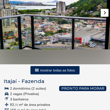
mostrar todas as fotos
Itajaí
-
Fazenda
PRONTO PARA MORAR
2 dormitórios (2 suítes)
2 vagas (Privativa)
3 banheiros
83,
m² de área privativa
71