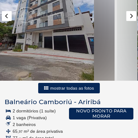
mostrar todas as fotos
Balneário Camboriú
-
Ariribá
NOVO PRONTO PARA
2 dormitórios (1 suíte)
MORAR
1 vaga (Privativa)
2 banheiros
65,
m² de área privativa
97