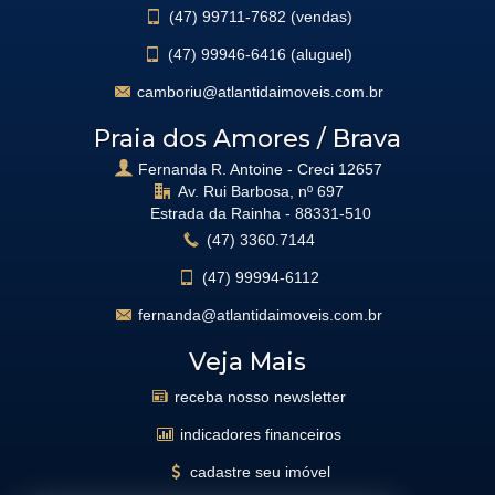
(47)
99711-7682 (vendas)
(47)
99946-6416 (aluguel)
camboriu@atlantidaimoveis.com.br
Praia dos Amores / Brava
Fernanda R. Antoine - Creci 12657
Av. Rui Barbosa, nº 697
Estrada da Rainha -
88331-510
(47)
3360.7144
(47)
99994-6112
fernanda@atlantidaimoveis.com.br
Veja Mais
receba nosso newsletter
indicadores financeiros
cadastre seu imóvel