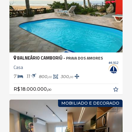
BALNEÁRIO CAMBORIÚ -
PRAIA DOS AMORES
#4.912
Casa
7
11
800,
300,
00
00
R$ 18.000.000,
00
MOBILIADO E DECORADO