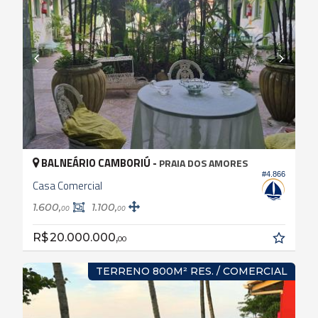
BALNEÁRIO CAMBORIÚ -
PRAIA DOS AMORES
#4.866
Casa Comercial
1.600,
1.100,
00
00
R$ 20.000.000,
00
TERRENO 800M² RES. / COMERCIAL