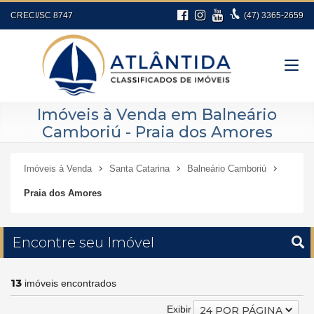
CRECI/SC 8747
(47)
3365-2659
Imóveis à Venda em Balneário
Camboriú - Praia dos Amores
Imóveis à Venda
Santa Catarina
Balneário Camboriú
Praia dos Amores
Encontre seu Imóvel
13
imóveis encontrados
Exibir
24 POR PÁGINA