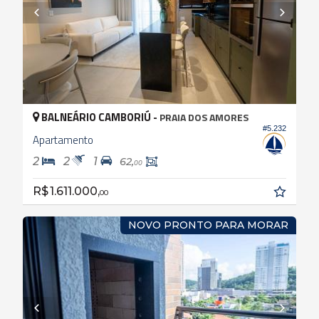
BALNEÁRIO CAMBORIÚ -
PRAIA DOS AMORES
#5.232
Apartamento
2
2
1
62,
00
R$ 1.611.000,
00
NOVO PRONTO PARA MORAR