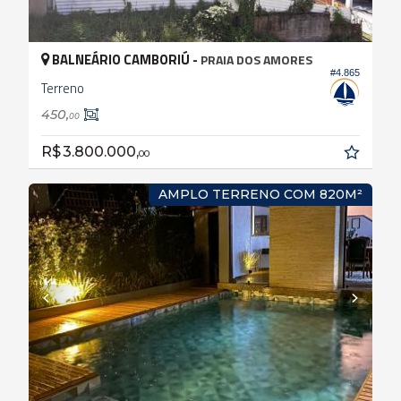
BALNEÁRIO CAMBORIÚ -
PRAIA DOS AMORES
#4.865
Terreno
450,
00
R$ 3.800.000,
00
AMPLO TERRENO COM 820M²