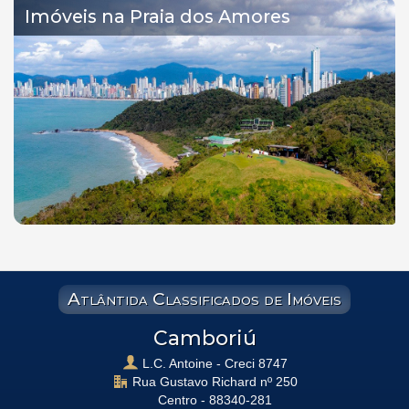
Imóveis na Praia dos Amores
Atlântida Classificados de Imóveis
Camboriú
L.C. Antoine - Creci 8747
Rua Gustavo Richard nº 250
Centro -
88340-281