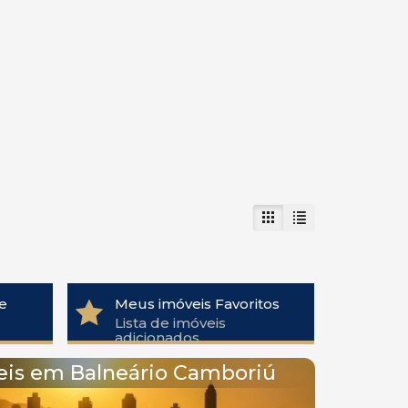
e
Meus imóveis Favoritos
Lista de imóveis
adicionados
eis em Balneário Camboriú