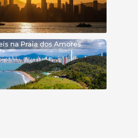
is na Praia dos Amores