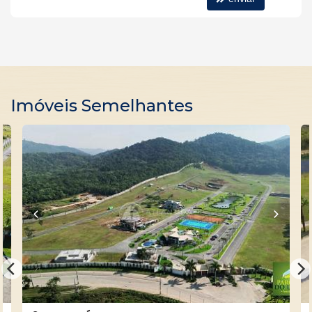
Playground
Quiosque Externo
Piscina Infantil
Câmeras de Segurança
Imóveis Semelhantes