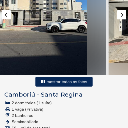
mostrar todas as fotos
Camboriú
-
Santa Regina
2 dormitórios (1 suíte)
1 vaga (Privativa)
2 banheiros
Semimobiliado