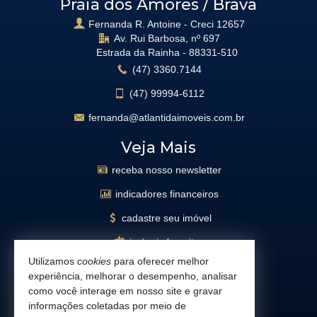
Praia dos Amores / Brava
Fernanda R. Antoine - Creci 12657
Av. Rui Barbosa, nº 697
Estrada da Rainha -
88331-510
(47)
3360.7144
(47)
99994-6112
fernanda@atlantidaimoveis.com.br
Veja Mais
receba nosso newsletter
indicadores financeiros
cadastre seu imóvel
imóveis favoritos
Utilizamos
cookies
para oferecer melhor
mapa de imóveis
experiência, melhorar o desempenho, analisar
busca imóveis
como você interage em nosso site e gravar
informações coletadas por meio de
Facebook