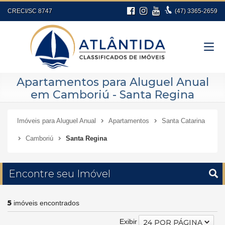
CRECI/SC 8747
(47)
3365-2659
Apartamentos para Aluguel Anual
em Camboriú - Santa Regina
Imóveis para Aluguel Anual
Apartamentos
Santa Catarina
Camboriú
Santa Regina
Encontre seu Imóvel
5
imóveis encontrados
Exibir
24 POR PÁGINA