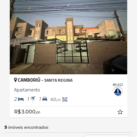
CAMBORIÚ -
SANTA REGINA
#5.612
Apartamento
2
1
1
60,
00
R$ 3.000,
00
5
imóveis encontrados