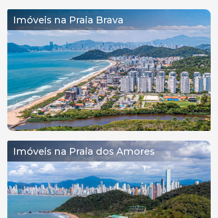
Imóveis na Praia Brava
Imóveis na Praia dos Amores