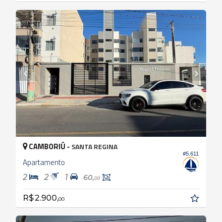
CAMBORIÚ -
SANTA REGINA
#5.611
Apartamento
2
2
1
60,
00
R$ 2.900,
00