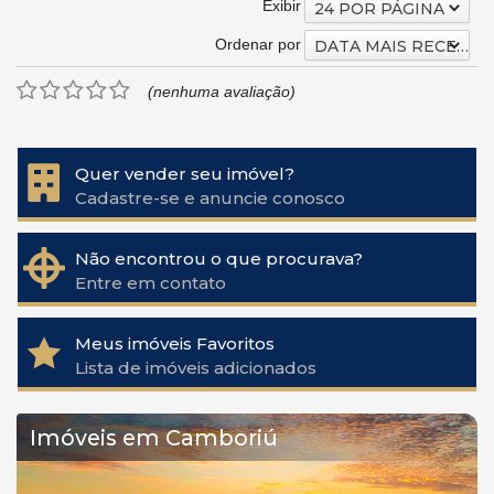
Exibir
24 POR PÁGINA
Ordenar por
DATA MAIS RECENTE
(nenhuma avaliação)
Quer vender seu imóvel?
Cadastre-se e anuncie conosco
Não encontrou o que procurava?
Entre em contato
Meus imóveis Favoritos
Lista de imóveis adicionados
Imóveis em Camboriú