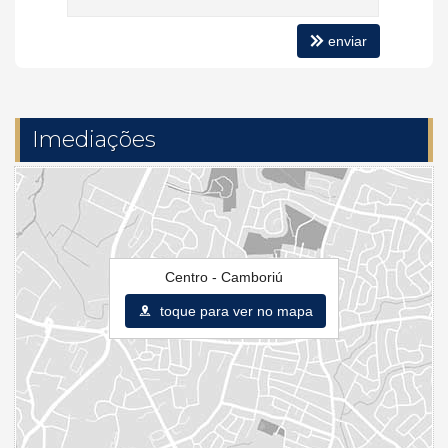
enviar
Imediações
Centro - Camboriú
toque para ver no mapa