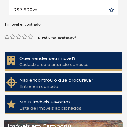
R$ 3.900,
00
1
imóvel encontrado
(nenhuma avaliação)
Quer vender seu imóvel?
Cadastre-se e anuncie conosco
Não encontrou o que procurava?
Entre em contato
Meus imóveis Favoritos
Lista de imóveis adicionados
Imóveis em Camboriú