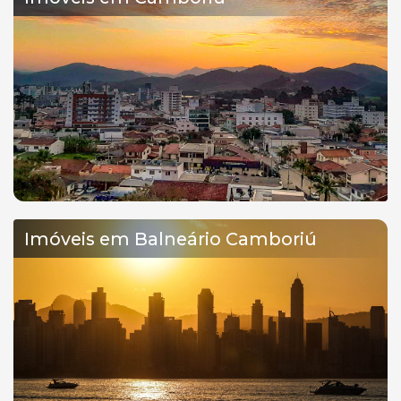
Imóveis em Balneário Camboriú