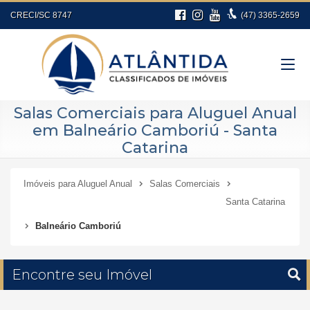
CRECI/SC 8747
(47)
3365-2659
Salas Comerciais para Aluguel Anual
em Balneário Camboriú - Santa
Catarina
Imóveis para Aluguel Anual
Salas Comerciais
Santa Catarina
Balneário Camboriú
Encontre seu Imóvel