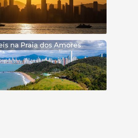
is na Praia dos Amores