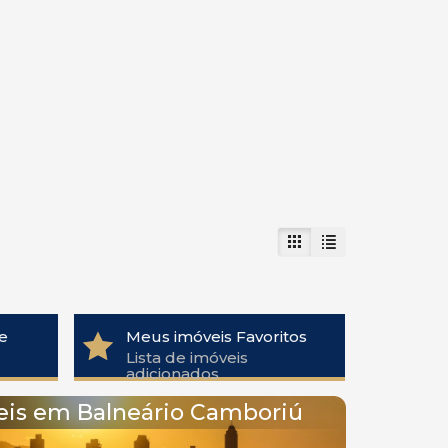
e
Meus imóveis Favoritos
Lista de imóveis
adicionados
eis em Balneário Camboriú