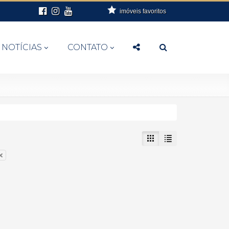
imóveis favoritos
NOTÍCIAS
CONTATO